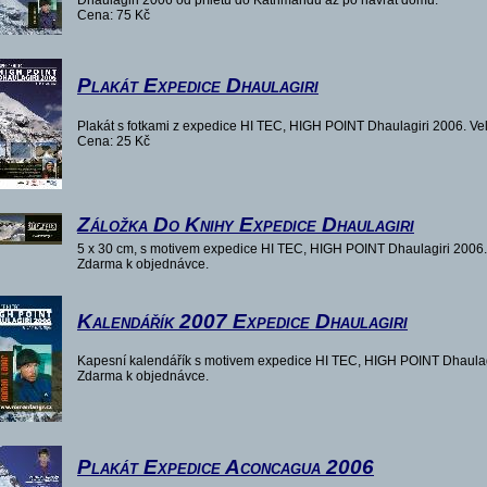
Dhaulagiri 2006 od příletu do Kathmandu až po návrat domů.
Cena: 75 Kč
Plakát Expedice Dhaulagiri
Plakát s fotkami z expedice HI TEC, HIGH POINT Dhaulagiri 2006. Vel
Cena: 25 Kč
Záložka Do Knihy Expedice Dhaulagiri
5 x 30 cm, s motivem expedice HI TEC, HIGH POINT Dhaulagiri 2006.
Zdarma k objednávce.
Kalendářík 2007 Expedice Dhaulagiri
Kapesní kalendářík s motivem expedice HI TEC, HIGH POINT Dhaulag
Zdarma k objednávce.
Plakát Expedice Aconcagua 2006