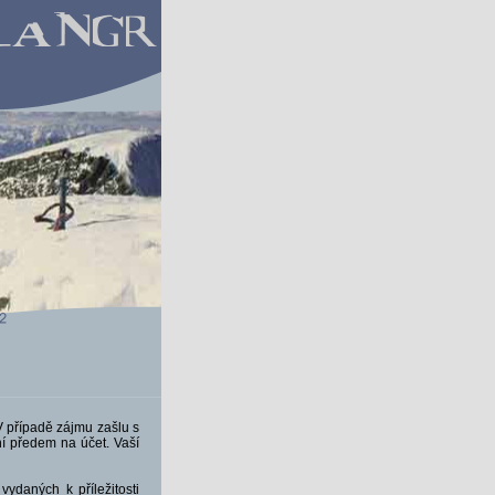
V případě zájmu zašlu s
í předem na účet. Vaší
ydaných k příležitosti