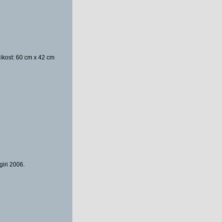
ikost: 60 cm x 42 cm
iri 2006.