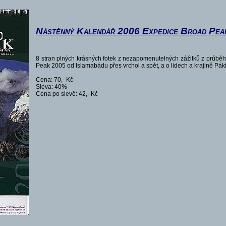
Nástěnný Kalendář 2006 Expedice Broad Pea
8 stran plných krásných fotek z nezapomenutelných zážitků z průbě
Peak 2005 od Islamabádu přes vrchol a spět, a o lidech a krajině Páki
Cena: 70,- Kč
Sleva: 40%
Cena po slevě: 42,- Kč