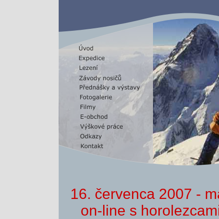
16. červenca 2007 - mát
on-line s horolezcami