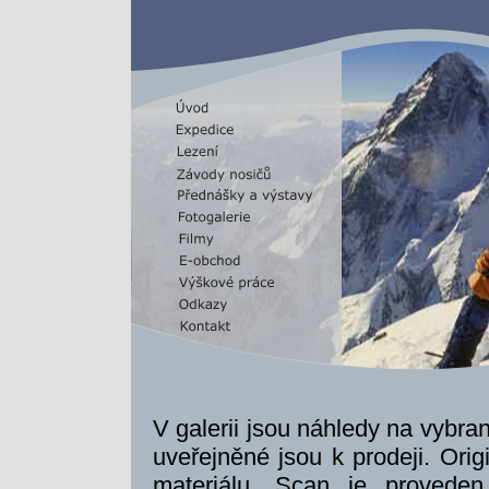
V galerii jsou náhledy na vybran
uveřejněné jsou k prodeji. Orig
materiálu. Scan je proveden 