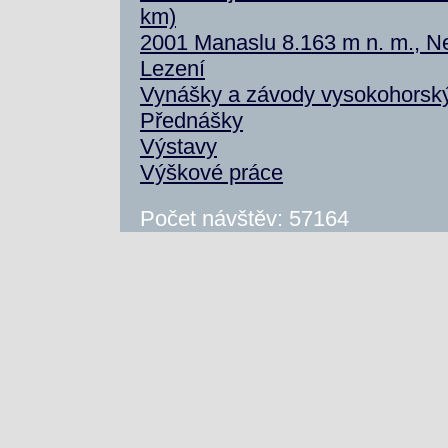
km)
2001 Manaslu 8.163 m n. m., N
Lezení
Vynášky a závody vysokohorsk
Přednášky
Výstavy
Výškové práce
Počet návštěv: 57164