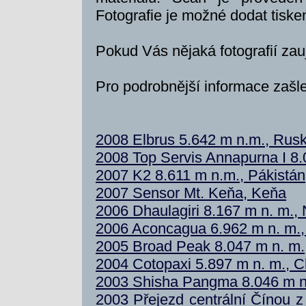
Fotografie je možné dodat tiske
Pokud Vás nějaká fotografií zau
Pro podrobnější informace zašl
2008 Elbrus 5.642 m n.m., Rus
2008 Top Servis Annapurna I 8
2007 K2 8.611 m n.m., Pákistán
2007 Sensor Mt. Keňa, Keňa
2006 Dhaulagiri 8.167 m n. m., 
2006 Aconcagua 6.962 m n. m., 
2005 Broad Peak 8.047 m n. m.
2004 Cotopaxi 5.897 m n. m., 
2003 Shisha Pangma 8.046 m n. 
2003 Přejezd centrální Čínou 